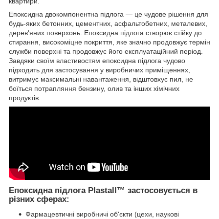
квартири.
Епоксидна двокомпонентна підлога — це чудове рішення для
будь-яких бетонних, цементних, асфальтобетних, металевих,
дерев'яних поверхонь. Епоксидна підлога створює стійку до
стирання, високоміцне покриття, яке значно продовжує термін
служби поверхні та продовжує його експлуатаційний період.
Завдяки своїм властивостям епоксидна підлога чудово
підходить для застосування у виробничих приміщеннях,
витримує максимальні навантаження, відштовхує пил, не
боїться потрапляння бензину, олив та інших хімічних
продуктів.
Епоксидна підлога Plastall™ застосовується в
різних сферах:
Фармацевтичні виробничі об'єкти (цехи, наукові