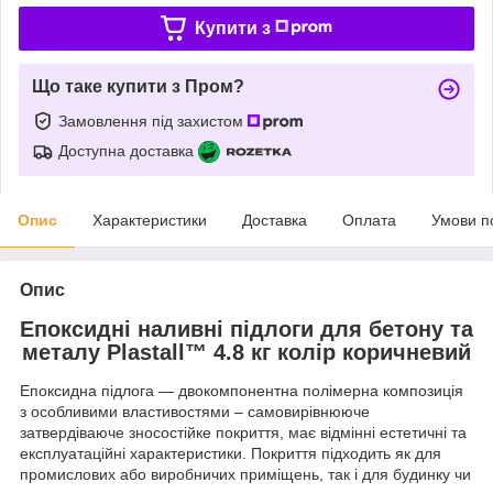
Купити з
Що таке купити з Пром?
Замовлення під захистом
Доступна доставка
Опис
Характеристики
Доставка
Оплата
Умови п
Опис
Епоксидні наливні підлоги для бетону та
металу Plastall™ 4.8 кг колір коричневий
Епоксидна підлога — двокомпонентна полімерна композиція
з особливими властивостями – самовирівнююче
затвердіваюче зносостійке покриття, має відмінні естетичні та
експлуатаційні характеристики. Покриття підходить як для
промислових або виробничих приміщень, так і для будинку чи