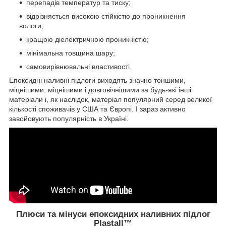
перепадів температур та тиску;
відрізняється високою стійкістю до проникнення
вологи;
кращою діелектричною проникністю;
мінімальна товщина шару;
самовирівнювальні властивості.
Епоксидні наливні підлоги виходять значно тоншими,
міцнішими, міцнішими і довговічнішими за будь-які інші
матеріали і, як наслідок, матеріал популярний серед великої
кількості споживачів у США та Європі. І зараз активно
завойовують популярність в Україні.
Плюси та мінуси епоксидних наливних підлог
Plastall™