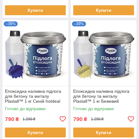
Купити
Купити
–39%
–39%
Епоксидна наливна підлога
Епоксидна наливна підлога
для бетону та металу
для бетону та металу
Plastall™ 1 кг Синій hotdeal
Plastall™ 1 кг Бежевий
hotdeal
Готово до відправки
Готово до відправки
790
790
₴
₴
1 290 ₴
1 290 ₴
Купити
Купити