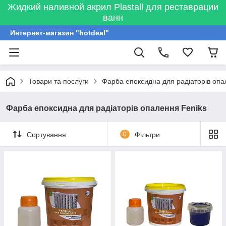
Жидкий наливной акрил Plastall для реставрации
ванн
Интернет-магазин "hotdeal"
Товари та послуги
Фарба епоксидна для радіаторів опа
Фарба епоксидна для радіаторів опалення Feniks
Сортування
0
Фільтри