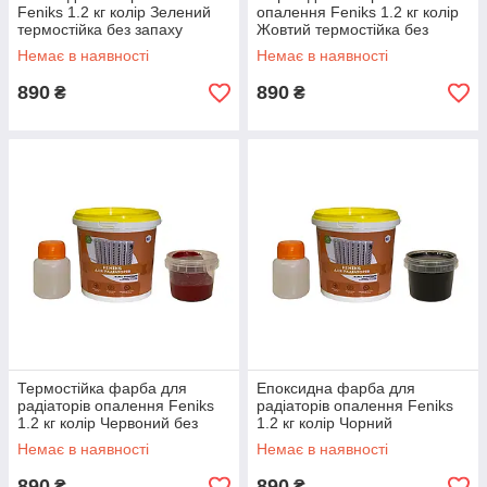
Feniks 1.2 кг колір Зелений
опалення Feniks 1.2 кг колір
термостійка без запаху
Жовтий термостійка без
запаху
Немає в наявності
Немає в наявності
890
890
₴
₴
Термостійка фарба для
Епоксидна фарба для
радіаторів опалення Feniks
радіаторів опалення Feniks
1.2 кг колір Червоний без
1.2 кг колір Чорний
запаху
термостійка
Немає в наявності
Немає в наявності
890
890
₴
₴