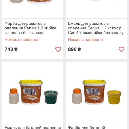
Фарба для радіаторів
Емаль для радіаторів
опалення Feniks 1.2 кг біла
опалення Feniks 1.2 кг колір
глянцева без запаху
Синій термостійка без запаху
Немає в наявності
Немає в наявності
740
890
₴
₴
Емаль для батарей опалення
Фарба для батарей