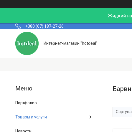
Жидкий нал
+380 (67) 187-27-26
Интернет-магазин "hotdeal"
Барвн
Портфолио
Товары и услуги
Новости