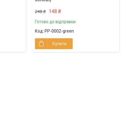
148 ₴
248 ₴
Готово до відправки
PP-0002-green
Купити