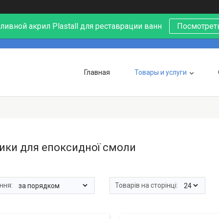
ивной акрил Plastall для реставрации ванн
Посмотреть
Главная
Товары и услуги
ики для епоксидної смоли