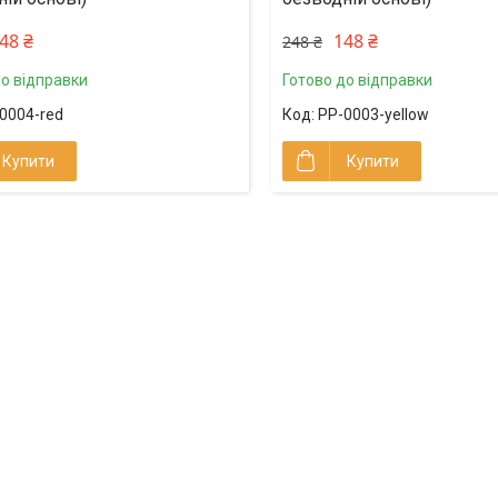
48 ₴
148 ₴
248 ₴
до відправки
Готово до відправки
0004-red
PP-0003-yellow
Купити
Купити