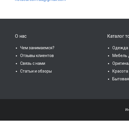
О нас
Каталог т
Чем занимаемся?
Одежда 
Отзывы клиентов
Мебель 
Связь с нами
Оригина
Статьи и обзоры
Красота
Бытовая