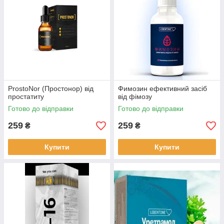
ProstoNor (Простонор) від
Фимозин ефективний засіб
простатиту
від фімозу
Готово до відправки
Готово до відправки
259
259
₴
₴
Купити
Купити