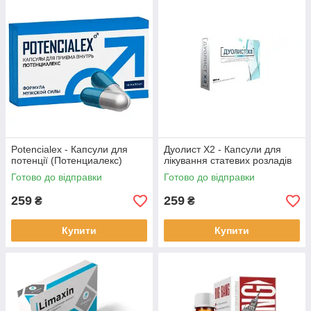
Potencialex - Капсули для
Дуолист Х2 - Капсули для
потенції (Потенциалекс)
лікування статевих розладів
Готово до відправки
Готово до відправки
259
259
₴
₴
Купити
Купити