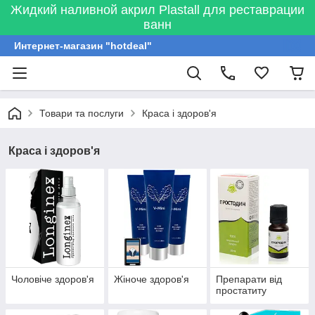
Жидкий наливной акрил Plastall для реставрации
ванн
Интернет-магазин "hotdeal"
Товари та послуги
Краса і здоров'я
Краса і здоров'я
Чоловіче здоров'я
Жіноче здоров'я
Препарати від
простатиту