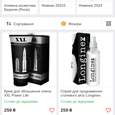
Інтимна косметика
Новінки 20222
Новинки 2024
Біоритм (Росія)
Сортування
0
Фільтри
Крем для збільшення члена
Спрей для продовження
XXL Power Life
статевого акту Longinex
Готово до відправки
Готово до відправки
259
259
₴
₴