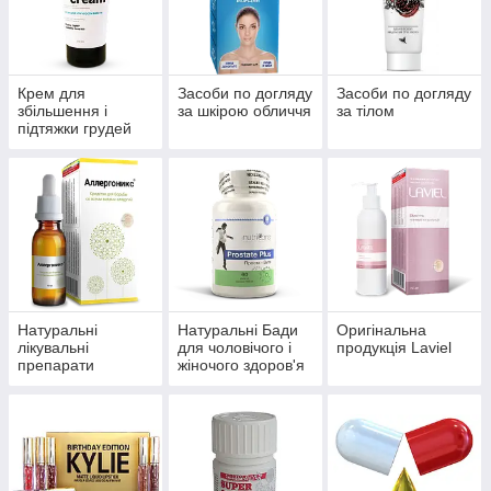
Крем для
Засоби по догляду
Засоби по догляду
збільшення і
за шкірою обличчя
за тілом
підтяжки грудей
Натуральні
Натуральні Бади
Оригінальна
лікувальні
для чоловічого і
продукція Laviel
препарати
жіночого здоров'я