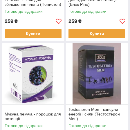
збільшення члена (Пенистон)
(Блек Ріно)
Готово до відправки
Готово до відправки
259
259
₴
₴
Купити
Купити
Testosteron Men - капсули
Мукуна пекуча - порошок для
енергії і сили (Тестостерон
потенції
Мен)
Готово до відправки
Готово до відправки