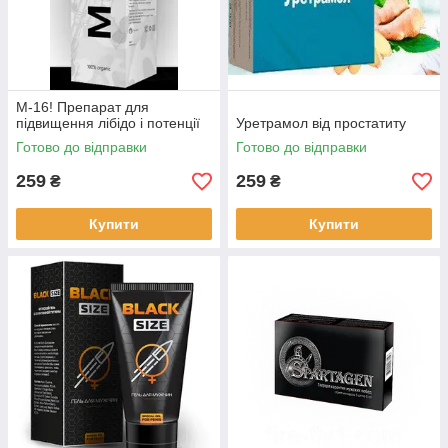
М-16! Препарат для
підвищення лібідо і потенції
Уретрамол від простатиту
Готово до відправки
Готово до відправки
259
259
₴
₴
Купити
Купити