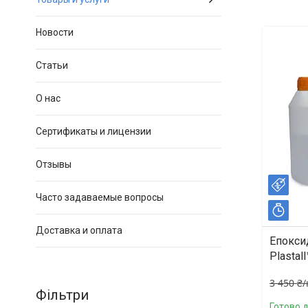
Новости
Статьи
О нас
Сертификаты и лицензии
Отзывы
–6
Часто задаваемые вопросы
Зал
Доставка и оплата
Епокси
Plastal
3 450 ₴/
Фільтри
Готово 