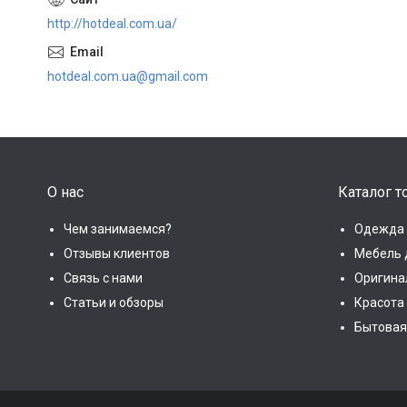
http://hotdeal.com.ua/
hotdeal.com.ua@gmail.com
О нас
Каталог т
Чем занимаемся?
Одежда 
Отзывы клиентов
Мебель 
Связь с нами
Оригина
Статьи и обзоры
Красота
Бытовая