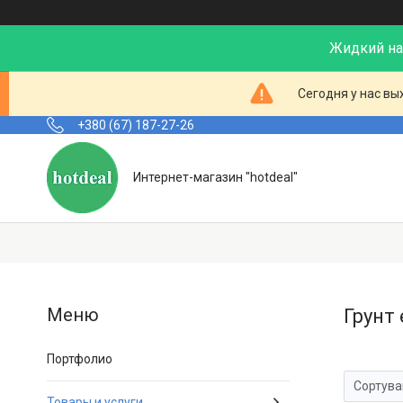
Жидкий нал
Сегодня у нас вы
+380 (67) 187-27-26
Интернет-магазин "hotdeal"
Грунт 
Портфолио
Товары и услуги