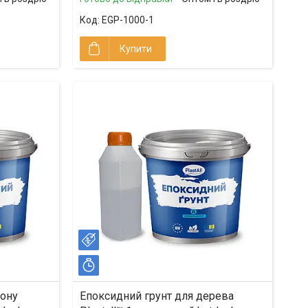
EGP-1000-1
Купити
–22%
Залишилось 16 днів
тону
Епоксидний грунт для дерева