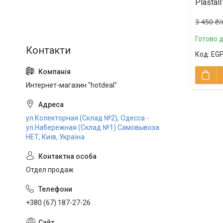
Plastal
3 450 ₴/
Готово 
EGP
Интернет-магазин "hotdeal"
ул.Колекторная (Склад №2), Одесса -
ул.Набережная (Склад №1) Самовывоза
НЕТ, Київ, Україна
Отдел продаж
+380 (67) 187-27-26