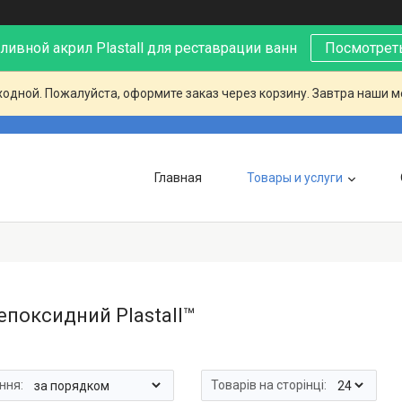
ивной акрил Plastall для реставрации ванн
Посмотреть
ходной. Пожалуйста, оформите заказ через корзину. Завтра наши 
Главная
Товары и услуги
епоксидний Plastall™