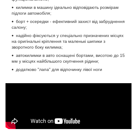
килимки в машину ідеально відповідають розмірам
підлоги автомобіля;
борт + осередки - ефективний захист від забруднення
салону;
надійно фіксуються у спеціально призначених місцях
на оригінальні кріплення та маленькі шипики з
зворотного боку килимка;
автокилимки в авто оснащені бортами, висотою до 15
мм у місцях найбільшого скупчення рідини;
додатково "лапа" для відпочинку лівої ноги