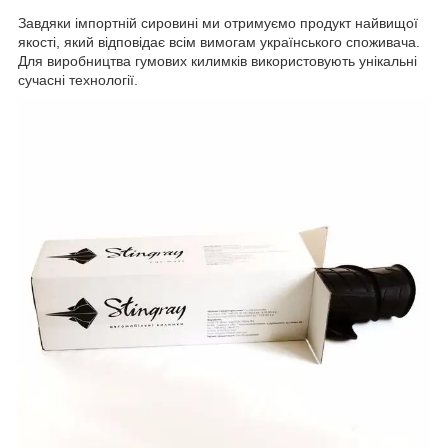
Завдяки імпортній сировині ми отримуємо продукт найвищої
якості, який відповідає всім вимогам українського споживача.
Для виробництва гумових килимків використовують унікальні
сучасні технології.