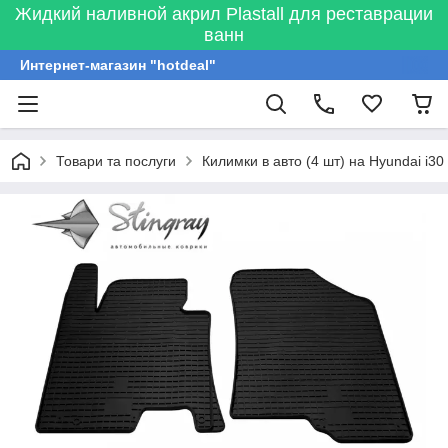
Жидкий наливной акрил Plastall для реставрации
ванн
Интернет-магазин "hotdeal"
Товари та послуги
Килимки в авто (4 шт) на Hyundai i3