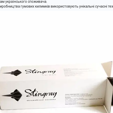
ам українського споживача.
иробництва гумових килимків використовують унікальні сучасні тех