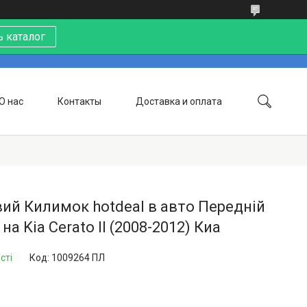
 каталог
О нас
Контакты
Доставка и оплата
ий Килимок hotdeal в авто Передній
 на Kia Cerato II (2008-2012) Киа
сті
Код:
1009264 ПЛ