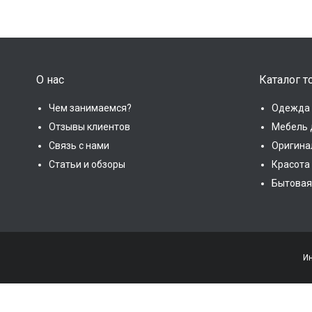
О нас
Каталог т
Чем занимаемся?
Одежда 
Отзывы клиентов
Мебель 
Связь с нами
Оригина
Статьи и обзоры
Красота
Бытовая