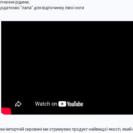
упчення рідини;
додатково "лапа" для відпочинку лівої ноги
ки імпортній сировині ми отримуємо продукт найвищої якості, який 