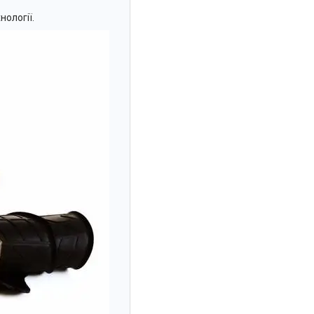
нології.