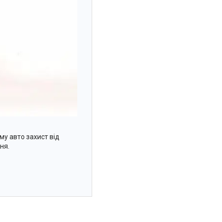
у авто захист від
ня.