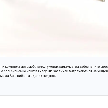
чи комплект автомобільних гумових килимків, ви забезпечите своєм
, а собі економію коштів і часу, які зазвичай витрачаються на чищен
мо за Ваш вибір та вдалих покупок!