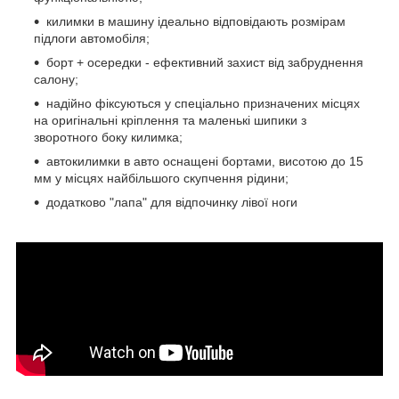
килимки в машину ідеально відповідають розмірам
підлоги автомобіля;
борт + осередки - ефективний захист від забруднення
салону;
надійно фіксуються у спеціально призначених місцях
на оригінальні кріплення та маленькі шипики з
зворотного боку килимка;
автокилимки в авто оснащені бортами, висотою до 15
мм у місцях найбільшого скупчення рідини;
додатково "лапа" для відпочинку лівої ноги