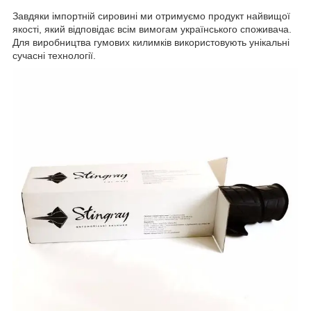
Завдяки імпортній сировині ми отримуємо продукт найвищої
якості, який відповідає всім вимогам українського споживача.
Для виробництва гумових килимків використовують унікальні
сучасні технології.