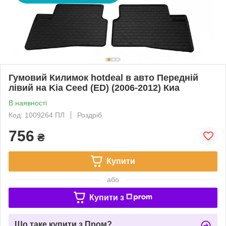
Гумовий Килимок hotdeal в авто Передній
лівий на Kia Ceed (ED) (2006-2012) Киа
В наявності
Код: 1009264 ПЛ
Роздріб
756
₴
Купити
або
Купити з
Що таке купити з Пром?