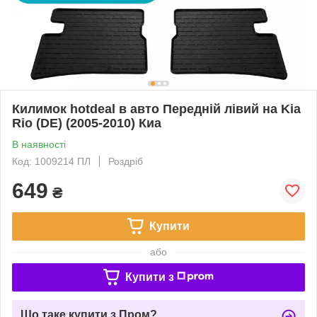
Килимок hotdeal в авто Передній лівий на Kia
Rio (DE) (2005-2010) Киа
В наявності
Код: 1009214 ПЛ
Роздріб
649
₴
Купити
або
Купити з
Що таке купити з Пром?