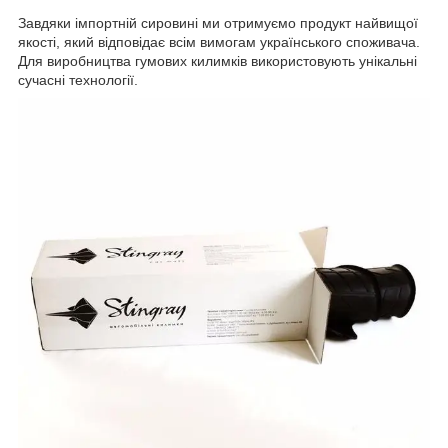
Завдяки імпортній сировині ми отримуємо продукт найвищої
якості, який відповідає всім вимогам українського споживача.
Для виробництва гумових килимків використовують унікальні
сучасні технології.