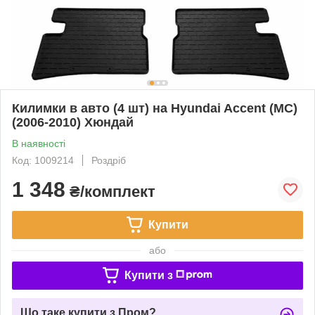
Килимки в авто (4 шт) на Hyundai Accent (MC)
(2006-2010) Хюндай
В наявності
Код: 1009214
Роздріб
1 348
₴/комплект
Купити
або
Купити з
Що таке купити з Пром?