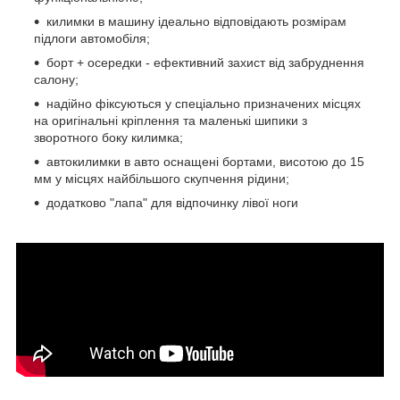
килимки в машину ідеально відповідають розмірам
підлоги автомобіля;
борт + осередки - ефективний захист від забруднення
салону;
надійно фіксуються у спеціально призначених місцях
на оригінальні кріплення та маленькі шипики з
зворотного боку килимка;
автокилимки в авто оснащені бортами, висотою до 15
мм у місцях найбільшого скупчення рідини;
додатково "лапа" для відпочинку лівої ноги