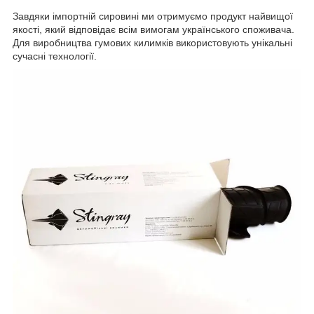
Завдяки імпортній сировині ми отримуємо продукт найвищої
якості, який відповідає всім вимогам українського споживача.
Для виробництва гумових килимків використовують унікальні
сучасні технології.