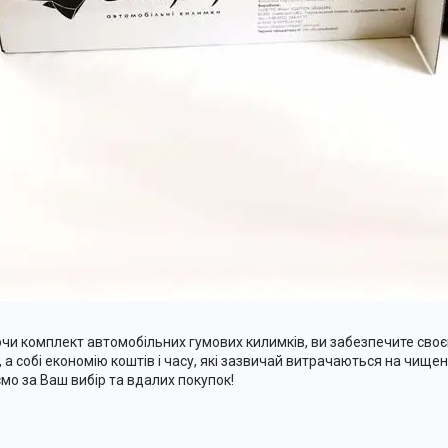
чи комплект автомобільних гумових килимків, ви забезпечите своєм
, а собі економію коштів і часу, які зазвичай витрачаються на чищен
мо за Ваш вибір та вдалих покупок!