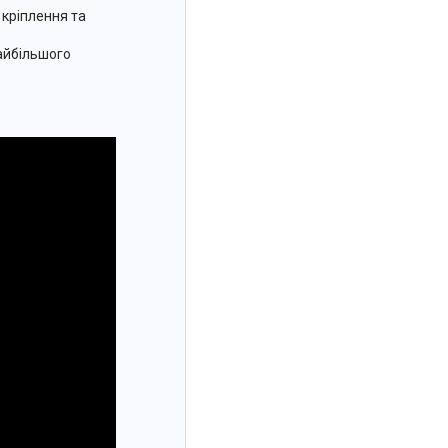
 кріплення та
найбільшого