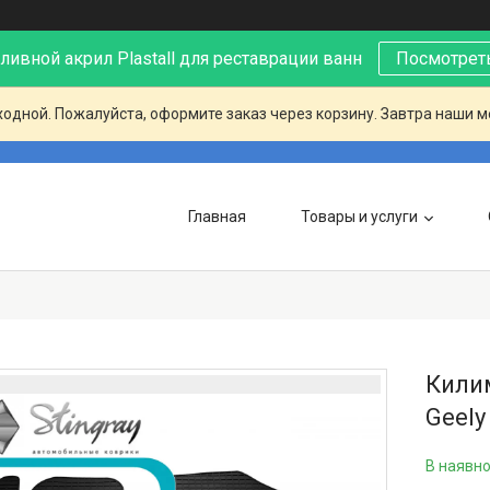
ивной акрил Plastall для реставрации ванн
Посмотреть
ходной. Пожалуйста, оформите заказ через корзину. Завтра наши 
Главная
Товары и услуги
Килим
Geely
В наявно