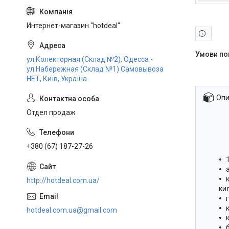
Интернет-магазин "hotdeal"
ул.Колекторная (Склад №2), Одесса -
ул.Набережная (Склад №1) Самовывоза
НЕТ, Київ, Україна
Опи
Отдел продаж
+380 (67) 187-27-26
http://hotdeal.com.ua/
ки
hotdeal.com.ua@gmail.com