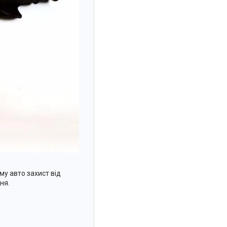
у авто захист від
ня.