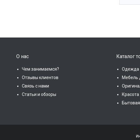
О нас
Каталог т
Чем занимаемся?
Одежда 
Отзывы клиентов
Мебель 
Связь с нами
Оригина
Статьи и обзоры
Красота
Бытовая