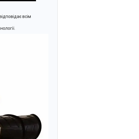
відповідає всім
нології.