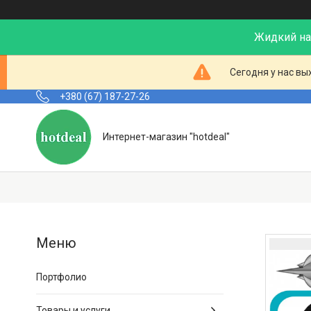
Жидкий нал
Сегодня у нас вы
+380 (67) 187-27-26
Интернет-магазин "hotdeal"
Портфолио
Товары и услуги