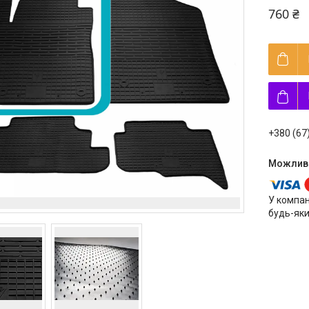
760 ₴
+380 (67
У компан
будь-яки