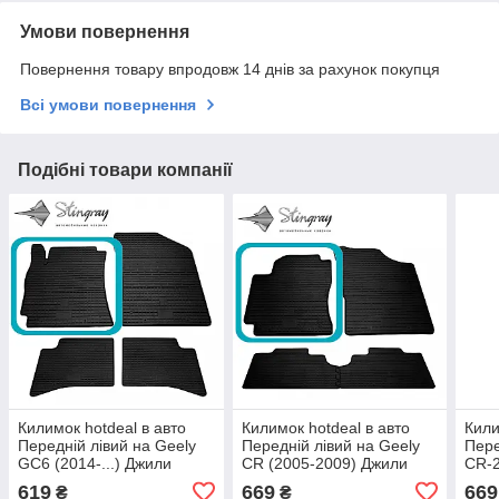
Умови повернення
Повернення товару впродовж 14 днів за рахунок покупця
Всі умови повернення
Подібні товари компанії
Килимок hotdeal в авто
Килимок hotdeal в авто
Кили
Передній лівий на Geely
Передній лівий на Geely
Пере
GC6 (2014-...) Джили
CR (2005-2009) Джили
CR-2
619
669
669
₴
₴