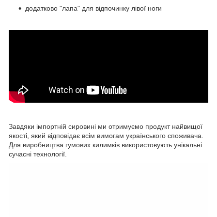
додатково "лапа" для відпочинку лівої ноги
Завдяки імпортній сировині ми отримуємо продукт найвищої
якості, який відповідає всім вимогам українського споживача.
Для виробництва гумових килимків використовують унікальні
сучасні технології.