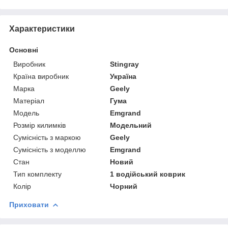
Характеристики
Основні
Виробник
Stingray
Країна виробник
Україна
Марка
Geely
Матеріал
Гума
Модель
Emgrand
Розмір килимків
Модельний
Сумісність з маркою
Geely
Сумісність з моделлю
Emgrand
Стан
Новий
Тип комплекту
1 водійський коврик
Колір
Чорний
Приховати