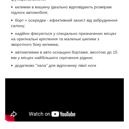
килимки в машину ідеально відповідають розмірам
підлоги автомобіля;
борт + осередки - ефективний захист від забруднення
салону;
надійно фіксуються у спеціально призначених місцях
на оригінальні кріплення та маленькі шипики з
зворотного боку килимка;
автокилимки в авто оснащені бортами, висотою до 15
мм у місцях найбільшого скупчення рідини;
додатково "лапа" для відпочинку лівої ноги