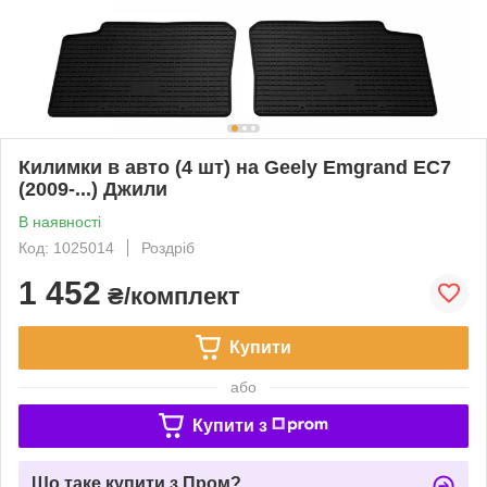
Килимки в авто (4 шт) на Geely Emgrand EC7
(2009-...) Джили
В наявності
Код: 1025014
Роздріб
1 452
₴/комплект
Купити
або
Купити з
Що таке купити з Пром?