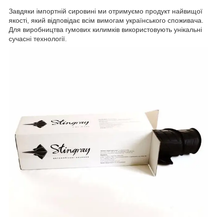
Завдяки імпортній сировині ми отримуємо продукт найвищої
якості, який відповідає всім вимогам українського споживача.
Для виробництва гумових килимків використовують унікальні
сучасні технології.