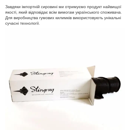
Завдяки імпортній сировині ми отримуємо продукт найвищої
якості, який відповідає всім вимогам українського споживача.
Для виробництва гумових килимків використовують унікальні
сучасні технології.