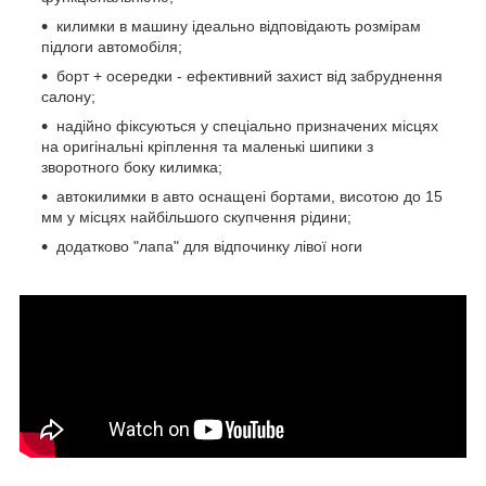
килимки в машину ідеально відповідають розмірам
підлоги автомобіля;
борт + осередки - ефективний захист від забруднення
салону;
надійно фіксуються у спеціально призначених місцях
на оригінальні кріплення та маленькі шипики з
зворотного боку килимка;
автокилимки в авто оснащені бортами, висотою до 15
мм у місцях найбільшого скупчення рідини;
додатково "лапа" для відпочинку лівої ноги