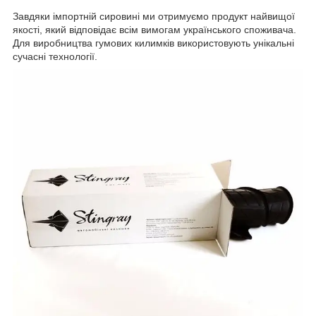
Завдяки імпортній сировині ми отримуємо продукт найвищої
якості, який відповідає всім вимогам українського споживача.
Для виробництва гумових килимків використовують унікальні
сучасні технології.