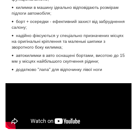
килимки в машину ідеально відповідають розмірам
підлоги автомобіля;
борт + осередки - ефективний захист від забруднення
салону;
надійно фіксуються у спеціально призначених місцях
на оригінальні кріплення та маленькі шипики з
зворотного боку килимка;
автокилимки в авто оснащені бортами, висотою до 15
мм у місцях найбільшого скупчення рідини;
додатково "лапа" для відпочинку лівої ноги