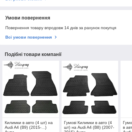
Умови повернення
Повернення товару впродовж 14 днів за рахунок покупця
Всі умови повернення
Подібні товари компанії
Килимки в авто (4 шт) на
Гумові Килимки в авто (4
Гумо
Audi A4 (B9) (2015-...)
шт) на Audi A4 (B8) (2007-
в ав
Ауди
2015) Ауди
Audi