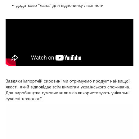
додатково "лапа" для відпочинку лівої ноги
Завдяки імпортній сировині ми отримуємо продукт найвищої
якості, який відповідає всім вимогам українського споживача.
Для виробництва гумових килимків використовують унікальні
сучасні технології.