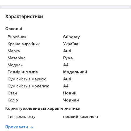
Характеристики
Основні
Виробник
Stingray
Країна виробник
Україна
Марка
Audi
Матеріал
Гума
Модель
A4
Розмір килимків
Модельний
Сумісність з маркою
Audi
Сумісність з моделлю
A4
Стан
Новий
Колір
Чорний
Користувальницькі характеристики
Тип комплекту
повний комплект
Приховати