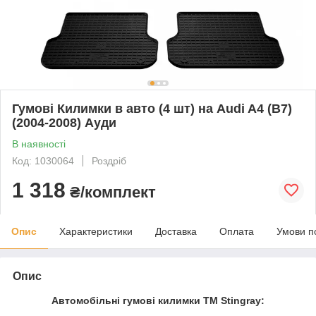
Гумові Килимки в авто (4 шт) на Audi A4 (B7)
(2004-2008) Ауди
В наявності
Код: 1030064
Роздріб
1 318
₴/комплект
Опис
Характеристики
Доставка
Оплата
Умови п
Опис
Автомобільні гумові килимки ТМ Stingray: