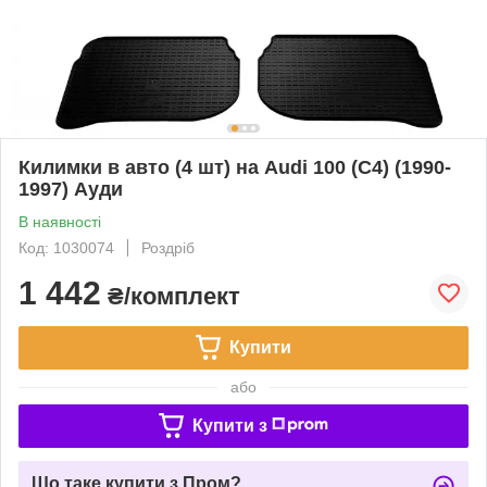
Килимки в авто (4 шт) на Audi 100 (C4) (1990-
1997) Ауди
В наявності
Код: 1030074
Роздріб
1 442
₴/комплект
Купити
або
Купити з
Що таке купити з Пром?