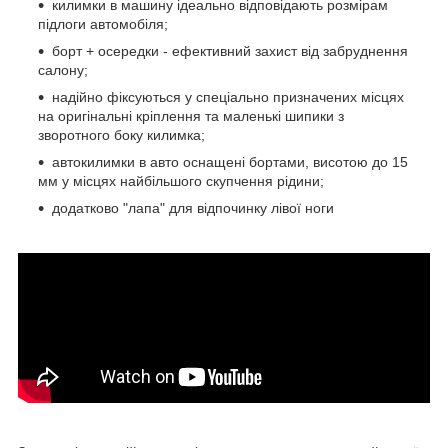
килимки в машину ідеально відповідають розмірам
підлоги автомобіля;
борт + осередки - ефективний захист від забруднення
салону;
надійно фіксуються у спеціально призначених місцях
на оригінальні кріплення та маленькі шипики з
зворотного боку килимка;
автокилимки в авто оснащені бортами, висотою до 15
мм у місцях найбільшого скупчення рідини;
додатково "лапа" для відпочинку лівої ноги