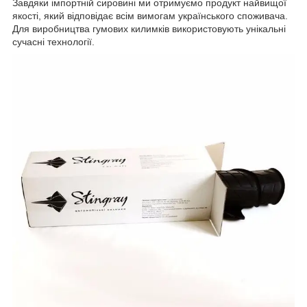
Завдяки імпортній сировині ми отримуємо продукт найвищої
якості, який відповідає всім вимогам українського споживача.
Для виробництва гумових килимків використовують унікальні
сучасні технології.