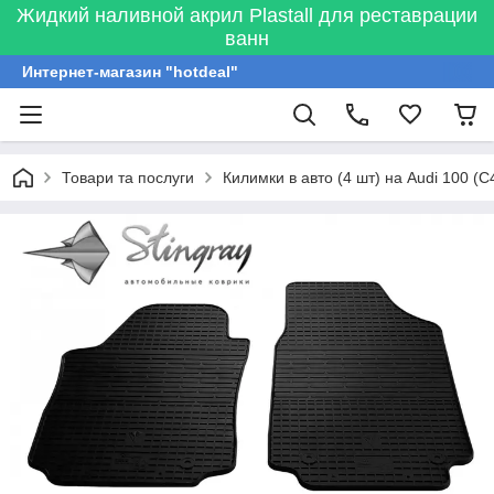
Жидкий наливной акрил Plastall для реставрации
ванн
Интернет-магазин "hotdeal"
Товари та послуги
Килимки в авто (4 шт) на Audi 100 (C