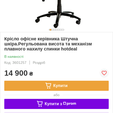
Крісло офісне керівника Штучна
шкіра.Регульована висота та механізм
плавного нахилу спинки hotdeal
В наявності
Код: 3601257
Роздріб
14 900
₴
Купити
або
Купити з