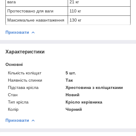
вага
21 кг
Протестовано для ваги
110 кг
Максимальне навантаження
130 кг
Приховати
Характеристики
Основні
Кількість коліщат
5 шт.
Наявність спинки
Так
Підстава крісла
Хрестовина з коліщатками
Стан
Новий
Тип крісла
Крісло керівника
Колір
Чорний
Приховати