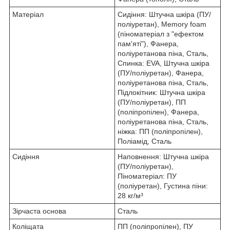
Матеріал
Сидіння: Штучна шкіра (ПУ/
поліуретан), Memory foam
(піноматеріал з "ефектом
пам'яті"), Фанера,
поліуретанова піна, Сталь,
Спинка: EVA, Штучна шкіра
(ПУ/поліуретан), Фанера,
поліуретанова піна, Сталь,
Підлокітник: Штучна шкіра
(ПУ/поліуретан), ПП
(поліпропілен), Фанера,
поліуретанова піна, Сталь,
ніжка: ПП (поліпропілен),
Поліамід, Сталь
Сидіння
Наповнення: Штучна шкіра
(ПУ/поліуретан),
Піноматеріал: ПУ
(поліуретан), Густина піни:
28 кг/м³
Зірчаста основа
Сталь
Коліщата
ПП (поліпропілен), ПУ