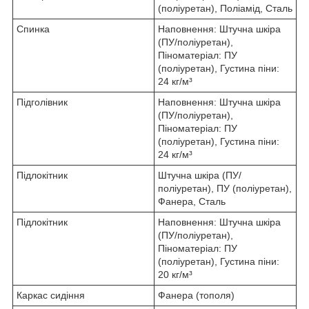
(поліуретан), Поліамід, Сталь
Спинка
Наповнення: Штучна шкіра
(ПУ/поліуретан),
Піноматеріал: ПУ
(поліуретан), Густина піни:
24 кг/м³
Підголівник
Наповнення: Штучна шкіра
(ПУ/поліуретан),
Піноматеріал: ПУ
(поліуретан), Густина піни:
24 кг/м³
Підлокітник
Штучна шкіра (ПУ/
поліуретан), ПУ (поліуретан),
Фанера, Сталь
Підлокітник
Наповнення: Штучна шкіра
(ПУ/поліуретан),
Піноматеріал: ПУ
(поліуретан), Густина піни:
20 кг/м³
Каркас сидіння
Фанера (тополя)