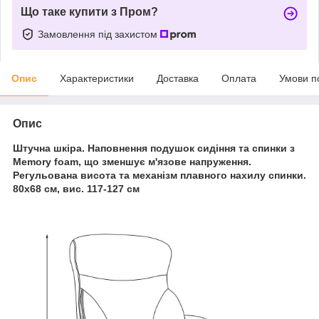
Що таке купити з Пром?
Замовлення під захистом
Опис
Характеристики
Доставка
Оплата
Умови п
Опис
Штучна шкіра. Наповнення подушок сидіння та спинки з
Memory foam, що зменшує м'язове напруження.
Регульована висота та механізм плавного нахилу спинки.
80х68 см, вис. 117-127 см