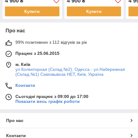
4 900
4 900
4 9
₴
₴
Купити
Купити
Про нас
99% позитивних з 112 відгуків за рік
Працює з 25.06.2015
м. Київ
ул.Колекторная (Склад №2), Одесса - ул.Набережная
(Склад №1) Самовывоза НЕТ, Київ, Україна
Контакти
Сьогодні працює з 09:00 до 17:00
Показати весь графік роботи
Про нас
Контакти