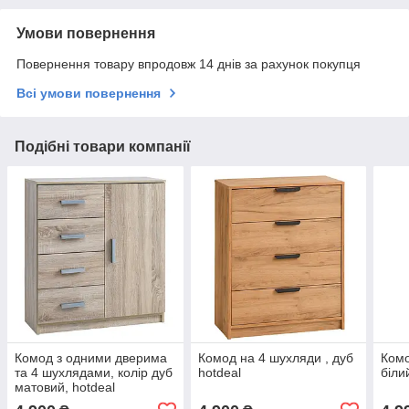
Умови повернення
Повернення товару впродовж 14 днів за рахунок покупця
Всі умови повернення
Подібні товари компанії
Комод з одними дверима
Комод на 4 шухляди , дуб
Комо
та 4 шухлядами, колір дуб
hotdeal
біли
матовий, hotdeal