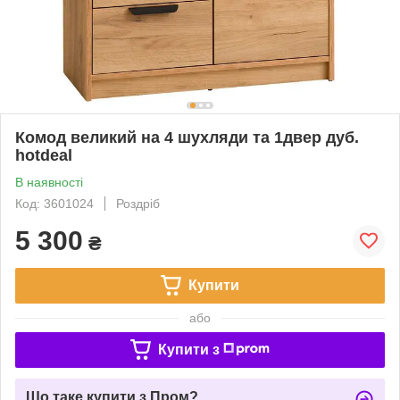
Комод великий на 4 шухляди та 1двер дуб.
hotdeal
В наявності
Код: 3601024
Роздріб
5 300
₴
Купити
або
Купити з
Що таке купити з Пром?