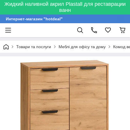
Жидкий наливной акрил Plastall для реставрации
ванн
Интернет-магазин "hotdeal"
Товари та послуги
Меблі для офісу та дому
Комод ве