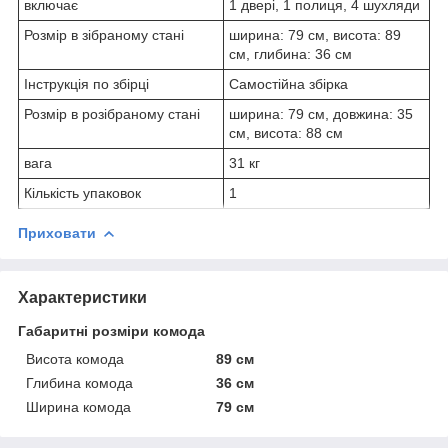
включає
1 двері, 1 полиця, 4 шухляди
Розмір в зібраному стані
ширина: 79 см, висота: 89
см, глибина: 36 см
Інструкція по збірці
Самостійна збірка
Розмір в розібраному стані
ширина: 79 см, довжина: 35
см, висота: 88 см
вага
31 кг
Кількість упаковок
1
Приховати
Характеристики
Габаритні розміри комода
Висота комода
89 см
Глибина комода
36 см
Ширина комода
79 см