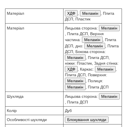
Матеріал
ХДФ
,
Меламін
, Плита
ДСП, Пластик
Матеріал
Лицьова сторона:
Меламін
, Плита ДСП, Верхня
частина:
Меламін
, Плита
ДСП, дно:
Меламін
, Плита
ДСП, Бокова сторона:
Меламін
, Плита ДСП,
ніжки: Пластик, Задня стінка:
ХДФ
, Каркас:
Меламін
,
Плита ДСП, Поверхня:
Меламін
, Полиця:
Меламін
, Плита ДСП
Шухляда
Лицьова сторона:
Меламін
, Плита ДСП
Колір
Дуб
Особливості шухляди
Блокування шухляди