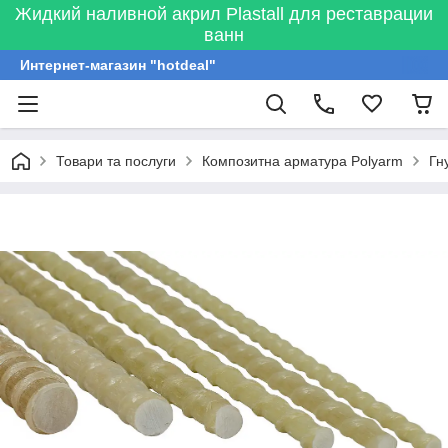
Жидкий наливной акрил Plastall для реставрации
ванн
Интернет-магазин "hotdeal"
Товари та послуги
Композитна арматура Polyarm
Гн