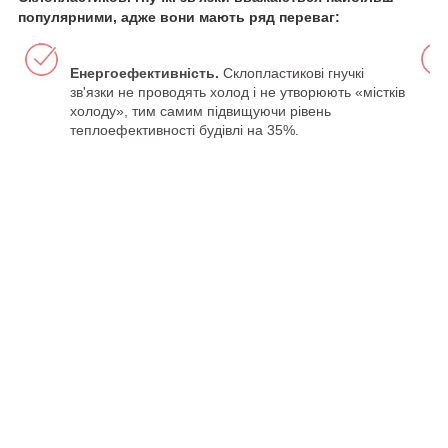
популярними, адже вони мають ряд переваг:
Енергоефективність.
Склопластикові гнучкі
зв'язки не проводять холод і не утворюють «містків
холоду», тим самим підвищуючи рівень
теплоефективності будівлі на 35%.