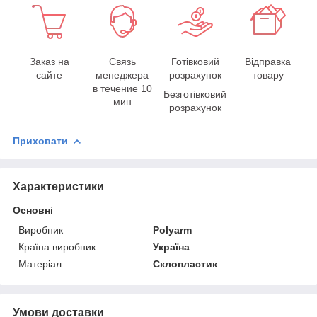
Заказ на
Связь
Готівковий
Відправка
сайте
менеджера
розрахунок
товару
в течение 10
Безготівковий
мин
розрахунок
Приховати
Характеристики
Основні
Виробник
Polyarm
Країна виробник
Україна
Матеріал
Склопластик
Умови доставки