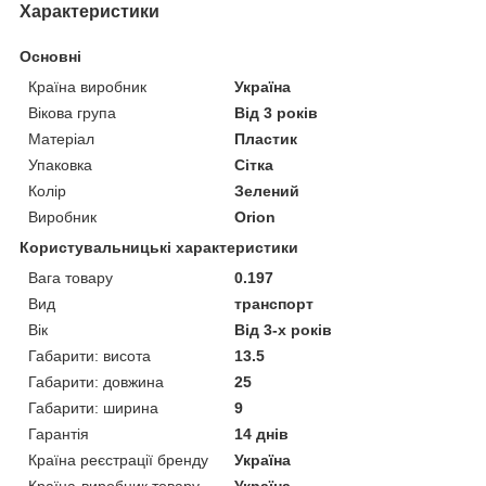
Характеристики
Основні
Країна виробник
Україна
Вікова група
Від 3 років
Матеріал
Пластик
Упаковка
Сітка
Колір
Зелений
Виробник
Orion
Користувальницькі характеристики
Вага товару
0.197
Вид
транспорт
Вік
Від 3-х років
Габарити: висота
13.5
Габарити: довжина
25
Габарити: ширина
9
Гарантія
14 днів
Країна реєстрації бренду
Україна
Країна-виробник товару
Україна