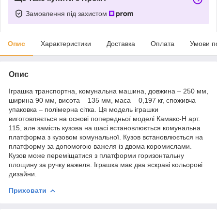
Замовлення під захистом
Опис
Характеристики
Доставка
Оплата
Умови п
Опис
Іграшка транспортна, комунальна машина, довжина – 250 мм,
ширина 90 мм, висота – 135 мм, маса – 0,197 кг, споживча
упаковка – полімерна сітка. Ця модель іграшки
виготовляється на основі попередньої моделі Камакс-Н арт.
115, але замість кузова на шасі встановлюється комунальна
платформа з кузовом комунальної. Кузов встановлюється на
платформу за допомогою важеля із двома коромислами.
Кузов може переміщатися з платформи горизонтальну
площину за ручку важеля. Іграшка має два яскраві кольорові
дизайни.
Приховати