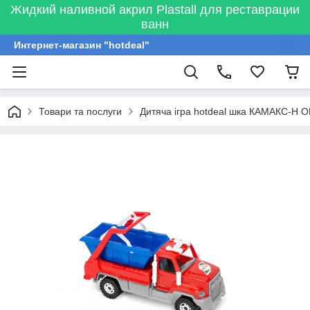
Жидкий наливной акрил Plastall для реставрации
ванн
Интернет-магазин "hotdeal"
Товари та послуги
Дитяча ігра hotdeal шка КАМАКС-Н