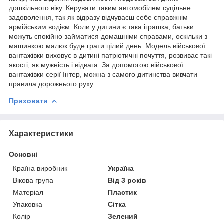
дошкільного віку. Керувати таким автомобілем суцільне
задоволення, так як відразу відчуваєш себе справжнім
армійським водієм. Коли у дитини є така іграшка, батьки
можуть спокійно займатися домашніми справами, оскільки з
машинкою малюк буде грати цілий день. Модель військової
вантажівки виховує в дитині патріотичні почуття, розвиває такі
якості, як мужність і відвага. За допомогою військової
вантажівки серії Інтер, можна з самого дитинства вивчати
правила дорожнього руху.
Приховати
Характеристики
Основні
Країна виробник
Україна
Вікова група
Від 3 років
Матеріал
Пластик
Упаковка
Сітка
Колір
Зелений