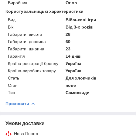
Виробник
Orion
Користувальницькі характеристики
Вид
Військові ігри
Вік
Від 3-х років
Габарити: висота
28
Габарити: довжина
60
Габарити: ширина
23
Гарантія
14 днів
Країна реєстрації бренду
Україна
Країна-виробник товару
Україна
Стать
Для хлопчиків
Стан
нове
Тип
Самоскиди
Приховати
Умови доставки
Нова Пошта