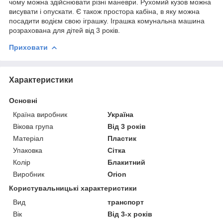
чому можна здійснювати різні маневри. Рухомий кузов можна
висувати і опускати. Є також простора кабіна, в яку можна
посадити водієм свою іграшку. Іграшка комунальна машина
розрахована для дітей від 3 років.
Приховати
Характеристики
Основні
Країна виробник
Україна
Вікова група
Від 3 років
Матеріал
Пластик
Упаковка
Сітка
Колір
Блакитний
Виробник
Orion
Користувальницькі характеристики
Вид
транспорт
Вік
Від 3-х років