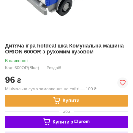
Дитяча ігра hotdeal шка Комунальна машина
ORION 600OR з рухомим кузовом
В наявності
Код: 600OR(Blue)
Роздріб
96
₴
Мінімальна сума замовлення на сайті — 100 ₴
Купити
або
Купити з