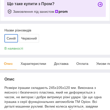
Що таке купити з Пром?
Замовлення під захистом
Назви різновидів
Синій
Червоний
В наявності
Опис
Характеристики
Доставка
Оплата
Умови п
Опис
Розміри іграшки складають 245х105х120 мм. Виконана з
якісного і безпечного пластика, який не деформується з
часом, не вигорaє і добре витримує різні удари. Це ще одна
іграшка з серії функціональних автомобілів ТМ Оріон. Всі
деталі машинки рухливі. Великі колеса крутяться, завдяки