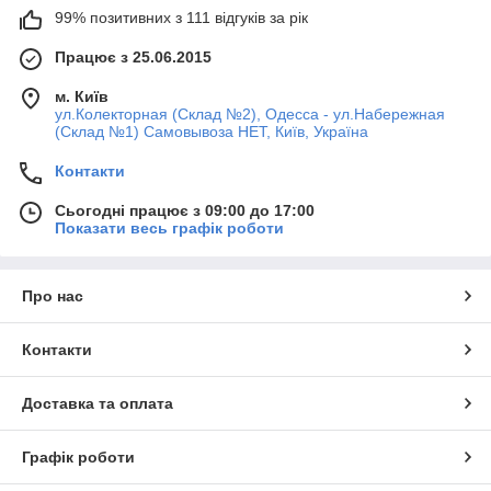
99% позитивних з 111 відгуків за рік
Працює з 25.06.2015
м. Київ
ул.Колекторная (Склад №2), Одесса - ул.Набережная
(Склад №1) Самовывоза НЕТ, Київ, Україна
Контакти
Сьогодні працює з 09:00 до 17:00
Показати весь графік роботи
Про нас
Контакти
Доставка та оплата
Графік роботи