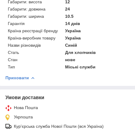
Габарити: висота
12
Габарити: довжина
24
Габарити: ширина
10.5
Гарантія
14 днів
Країна реєстрації бренду
Україна
Країна-виробник товару
Україна
Назви різновидів
Синій
Стать
Для хлопчиків
Стан
нове
Тип
Міські служби
Приховати
Умови доставки
Нова Пошта
Укрпошта
Кур'єрська служба Нової Пошти (вся Україна)