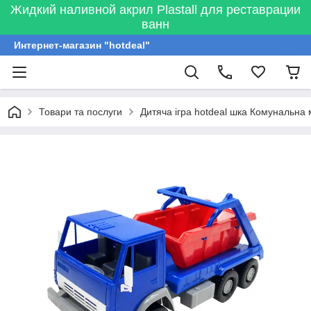
Жидкий наливной акрил Plastall для реставрации
ванн
Интернет-магазин "hotdeal"
Товари та послуги
Дитяча ігра hotdeal шка Комунальн