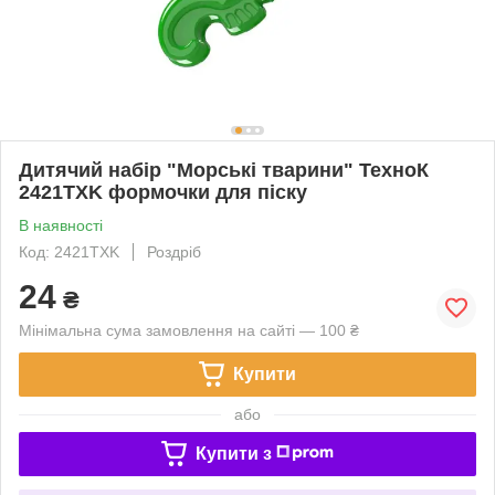
Дитячий набір "Морські тварини" ТехноК
2421TXK формочки для піску
В наявності
Код: 2421TXK
Роздріб
24
₴
Мінімальна сума замовлення на сайті — 100 ₴
Купити
або
Купити з