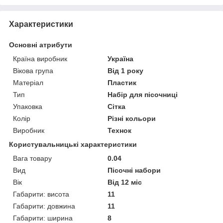
Характеристики
Основні атрибути
Країна виробник
Україна
Вікова група
Від 1 року
Матеріал
Пластик
Тип
Набір для пісочниці
Упаковка
Сітка
Колір
Різні кольори
Виробник
Технок
Користувальницькі характеристики
Вага товару
0.04
Вид
Пісочні набори
Вік
Від 12 міс
Габарити: висота
11
Габарити: довжина
11
Габарити: ширина
8