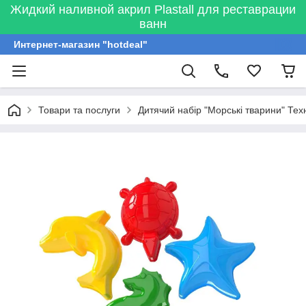
Жидкий наливной акрил Plastall для реставрации
ванн
Интернет-магазин "hotdeal"
Товари та послуги
Дитячий набір "Морські тварини" Те