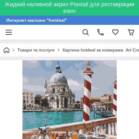
Жидкий наливной акрил Plastall для реставрации
ванн
Интернет-магазин "hotdeal"
Товари та послуги
Картина hotdeal за номерами. Art Cra