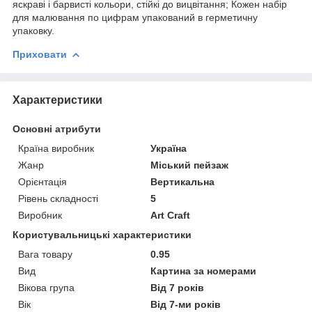
яскраві і барвисті кольори, стійкі до вицвітання; Кожен набір
для малювання по цифрам упакований в герметичну
упаковку.
Приховати
Характеристики
Основні атрибути
Країна виробник
Україна
Жанр
Міський пейзаж
Орієнтація
Вертикальна
Рівень складності
5
Виробник
Art Craft
Користувальницькі характеристики
Вага товару
0.95
Вид
Картина за номерами
Вікова група
Від 7 років
Вік
Від 7-ми років