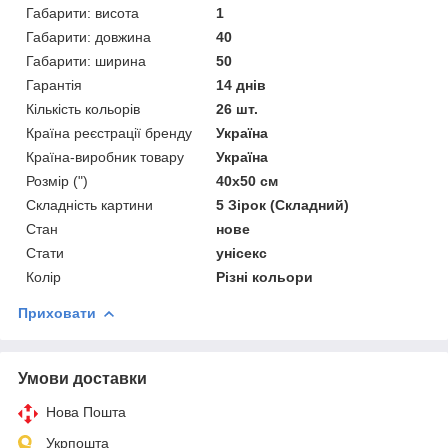
Габарити: висота
1
Габарити: довжина
40
Габарити: ширина
50
Гарантія
14 днів
Кількість кольорів
26 шт.
Країна реєстрації бренду
Україна
Країна-виробник товару
Україна
Розмір (")
40х50 см
Складність картини
5 Зірок (Складний)
Стан
нове
Стати
унісекс
Колір
Різні кольори
Приховати
Умови доставки
Нова Пошта
Укрпошта