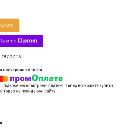
Купити
Купити з
) 187-27-26
ії підключені електронні платежі. Тепер ви можете купити
й товар не покидаючи сайту.
я