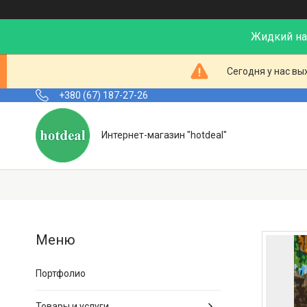
Жидкий нал
Сегодня у нас вы
+380 (67) 187-27-26
Интернет-магазин "hotdeal"
Портфолио
Товары и услуги