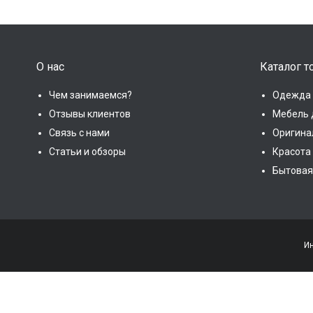
О нас
Каталог т
Чем занимаемся?
Одежда 
Отзывы клиентов
Мебель 
Связь с нами
Оригина
Статьи и обзоры
Красота
Бытовая