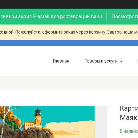
ивной акрил Plastall для реставрации ванн
Посмотреть
ходной. Пожалуйста, оформите заказ через корзину. Завтра наши 
Главная
Товары и услуги
Карти
Маяк 
В наявно