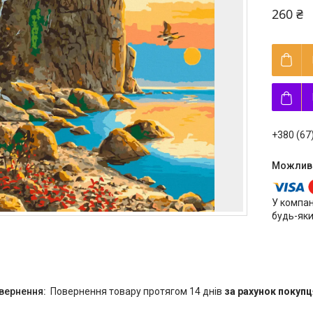
260 ₴
+380 (67
У компан
будь-яки
повернення товару протягом 14 днів
за рахунок покупц