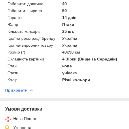
Габарити: довжина
40
Габарити: ширина
50
Гарантія
14 днів
Жанр
Птахи
Кількість кольорів
25 шт.
Країна реєстрації бренду
Україна
Країна-виробник товару
Україна
Розмір (")
40х50 см
Складність картини
4 Зірки (Вище за Середній)
Стан
нове
Стати
унісекс
Колір
Різні кольори
Приховати
Умови доставки
Нова Пошта
Укрпошта