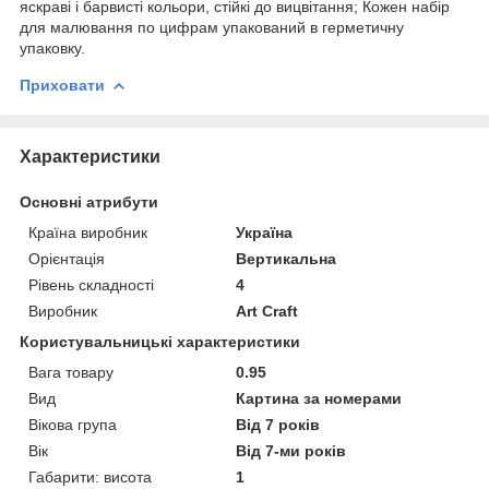
яскраві і барвисті кольори, стійкі до вицвітання; Кожен набір
для малювання по цифрам упакований в герметичну
упаковку.
Приховати
Характеристики
Основні атрибути
Країна виробник
Україна
Орієнтація
Вертикальна
Рівень складності
4
Виробник
Art Craft
Користувальницькі характеристики
Вага товару
0.95
Вид
Картина за номерами
Вікова група
Від 7 років
Вік
Від 7-ми років
Габарити: висота
1