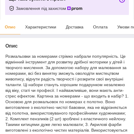
Замовлення під захистом
Опис
Характеристики
Доставка
Оплата
Умови п
Опис
Розмальовки за номерами стрімко набрали популярність. Це
відмінний інструмент для розвитку дрібної моторики у дітей і
творчого мислення. За допомогою набору для малювання за
номерами, всі без винятку зможуть оволодіти мистецтвом
живопису, відчути радість творчості і розкрити свої внутрішні
таланти. Ці набори стануть хорошим подарунком незалежно
від віку, статі чи професії. І найважливіше, вони мають анти-
стрес ефектом. Картина за номерами - що входить в набір? 1.
Основою для розмальовок по номерах є полотно. Воно
виготовлене з екологічно чистої бавовни, яка не відрізняється
від полотна, використовуваного професійними художниками;
2. Комплект пензликів (2 шт) зроблені з еластичного нейлону.
Такими китицями дуже легко малювати; 3. Акрилові фарби
виготовлені з екологічно чистих матеріалів. Використовуються