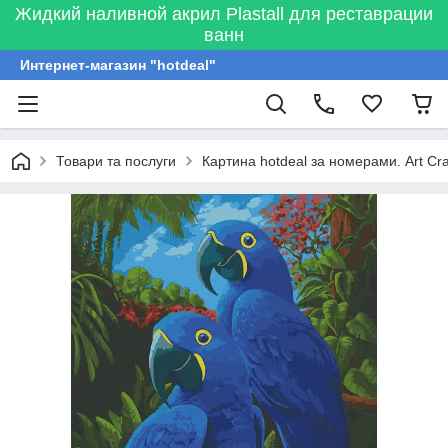
Жидкий наливной акрил Plastall для реставрации
ванн
Интернет-магазин "hotdeal"
Товари та послуги
Картина hotdeal за номерами. Art Cra