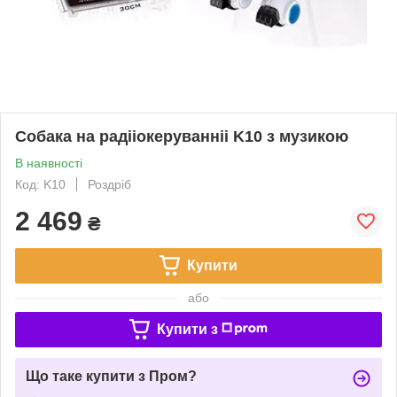
Собака на радііокеруванніі K10 з музикою
В наявності
Код: K10
Роздріб
2 469
₴
Купити
або
Купити з
Що таке купити з Пром?