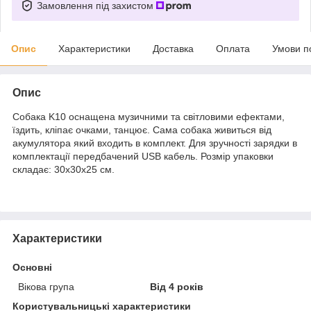
Замовлення під захистом
Опис
Характеристики
Доставка
Оплата
Умови п
Опис
Собака K10 оснащена музичними та світловими ефектами,
їздить, кліпає очками, танцює. Сама собака живиться від
акумулятора який входить в комплект. Для зручності зарядки в
комплектації передбачений USB кабель. Розмір упаковки
складає: 30х30х25 см.
Характеристики
Основні
Вікова група
Від 4 років
Користувальницькі характеристики