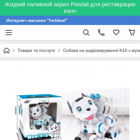
Жидкий наливной акрил Plastall для реставрации
ванн
Интернет-магазин "hotdeal"
Товари та послуги
Собака на радііокеруванніі K10 з му