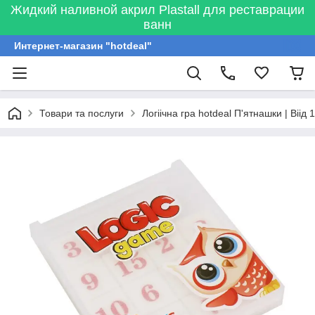
Жидкий наливной акрил Plastall для реставрации
ванн
Интернет-магазин "hotdeal"
Товари та послуги
Логіічна гра hotdeal П'ятнашки | Віі