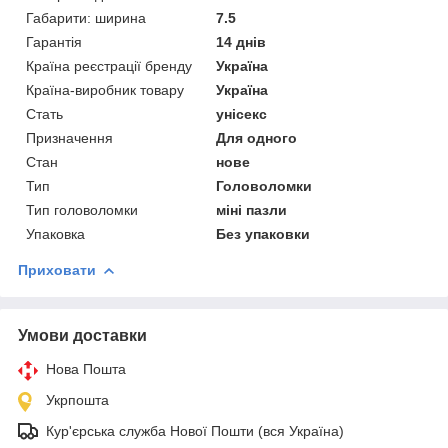
Габарити: ширина
7.5
Гарантія
14 днів
Країна реєстрації бренду
Україна
Країна-виробник товару
Україна
Стать
унісекс
Призначення
Для одного
Стан
нове
Тип
Головоломки
Тип головоломки
міні пазли
Упаковка
Без упаковки
Приховати
Умови доставки
Нова Пошта
Укрпошта
Кур'єрська служба Нової Пошти (вся Україна)