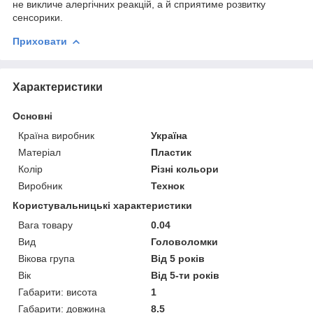
не викличе алергічних реакцій, а й сприятиме розвитку
сенсорики.
Приховати
Характеристики
Основні
Країна виробник
Україна
Матеріал
Пластик
Колір
Різні кольори
Виробник
Технок
Користувальницькі характеристики
Вага товару
0.04
Вид
Головоломки
Вікова група
Від 5 років
Вік
Від 5-ти років
Габарити: висота
1
Габарити: довжина
8.5