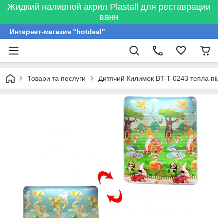
Жидкий наливной акрил Plastall для реставрации
ванн
Интернет-магазин "hotdeal"
Товари та послуги
Дитячий Килимок BT-T-0243 тепла піі