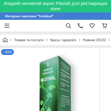
Жидкий наливной акрил Plastall для реставрации
ванн
Интернет-магазин "hotdeal"
Товари та послуги
Краса і здоров'я
Новінки 20222
–39%