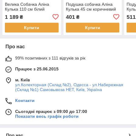
Велика Собачка Аліна
Подушка собачка Аліна
Поду
Кулька 110 см білий
Кулька 45 см коричневий
Куль
1 189
401
511
₴
₴
Купити
Купити
Про нас
99% позитивних з 111 відгуків за рік
Працює з 25.06.2015
м. Київ
ул.Колекторная (Склад №2), Одесса - ул.Набережная
(Склад №1) Самовывоза НЕТ, Київ, Україна
Контакти
Сьогодні працює з 09:00 до 17:00
Показати весь графік роботи
Про нас