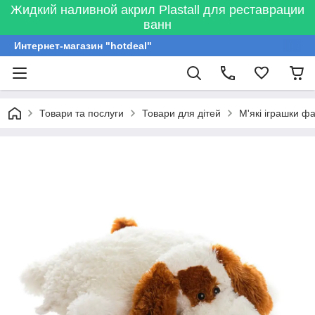
Жидкий наливной акрил Plastall для реставрации
ванн
Интернет-магазин "hotdeal"
Товари та послуги
Товари для дітей
М'які іграшки ф