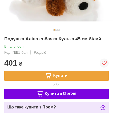
Подушка Аліна собачка Кулька 45 см білий
В наявності
Код: ПШ1-бел
Роздріб
401
₴
Купити
або
Купити з
Що таке купити з Пром?