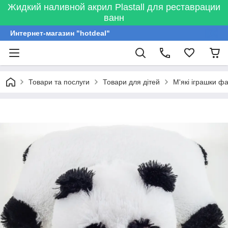
Жидкий наливной акрил Plastall для реставрации
ванн
Интернет-магазин "hotdeal"
Товари та послуги
Товари для дітей
М'які іграшки ф