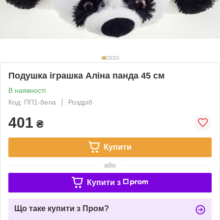
Подушка іграшка Аліна панда 45 см
В наявності
Код: ПП1-бела
Роздріб
401
₴
Купити
або
Купити з
Що таке купити з Пром?