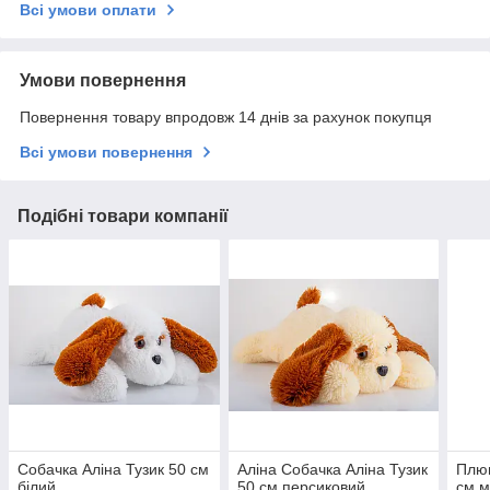
Всі умови оплати
Умови повернення
Повернення товару впродовж 14 днів за рахунок покупця
Всі умови повернення
Подібні товари компанії
Собачка Аліна Тузик 50 см
Аліна Собачка Аліна Тузик
Плюш
білий
50 см персиковий
см 