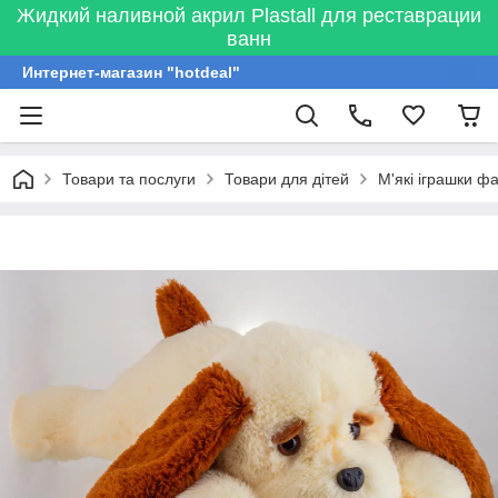
Жидкий наливной акрил Plastall для реставрации
ванн
Интернет-магазин "hotdeal"
Товари та послуги
Товари для дітей
М'які іграшки ф