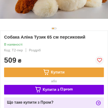
Собака Аліна Тузик 65 см персиковий
В наявності
Код: Т2-пер
Роздріб
509
₴
Купити
або
Купити з
Що таке купити з Пром?