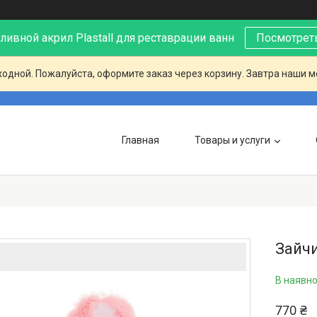
ивной акрил Plastall для реставрации ванн
Посмотреть
ходной. Пожалуйста, оформите заказ через корзину. Завтра наши 
Главная
Товары и услуги
Зайчи
В наявно
770 ₴