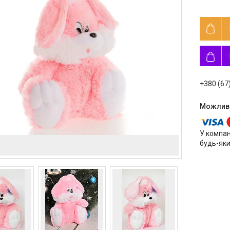
+380 (67
У компан
будь-яки