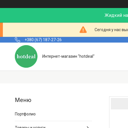
Жидкий нал
Сегодня у нас вы
+380 (67) 187-27-26
Интернет-магазин "hotdeal"
Портфолио
Товары и услуги