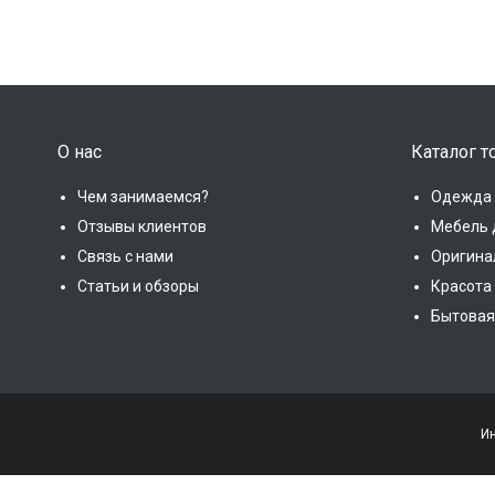
О нас
Каталог т
Чем занимаемся?
Одежда 
Отзывы клиентов
Мебель 
Связь с нами
Оригина
Статьи и обзоры
Красота
Бытовая