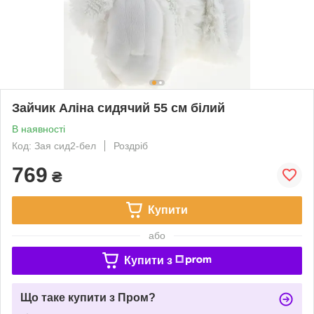
Зайчик Аліна сидячий 55 см білий
В наявності
Код: Зая сид2-бел
Роздріб
769
₴
Купити
або
Купити з
Що таке купити з Пром?