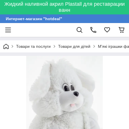
Жидкий наливной акрил Plastall для реставрации
ванн
Интернет-магазин "hotdeal"
Товари та послуги
Товари для дітей
М'які іграшки ф