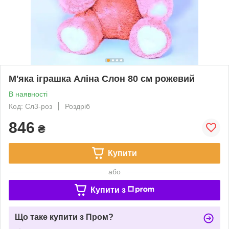
М'яка іграшка Аліна Слон 80 см рожевий
В наявності
Код: Сл3-роз
Роздріб
846
₴
Купити
або
Купити з
Що таке купити з Пром?