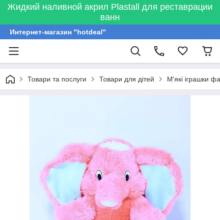
Жидкий наливной акрил Plastall для реставрации
ванн
Интернет-магазин "hotdeal"
Товари та послуги
Товари для дітей
М'які іграшки ф