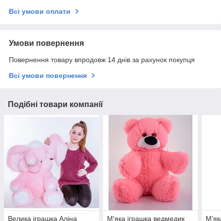
Всі умови оплати
Умови повернення
Повернення товару впродовж 14 днів за рахунок покупця
Всі умови повернення
Подібні товари компанії
Велика іграшка Аліна
М'яка іграшка ведмедик
М'як