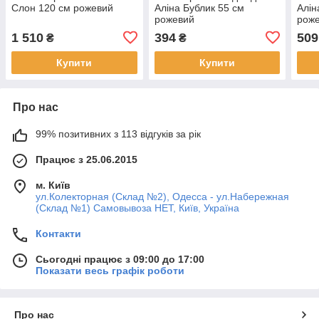
Слон 120 см рожевий
Аліна Бублик 55 см
Алін
рожевий
рож
1 510
394
509
₴
₴
Купити
Купити
Про нас
99% позитивних з 113 відгуків за рік
Працює з 25.06.2015
м. Київ
ул.Колекторная (Склад №2), Одесса - ул.Набережная
(Склад №1) Самовывоза НЕТ, Київ, Україна
Контакти
Сьогодні працює з 09:00 до 17:00
Показати весь графік роботи
Про нас