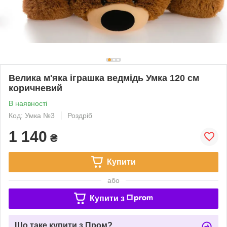
Велика м'яка іграшка ведмідь Умка 120 см
коричневий
В наявності
Код: Умка №3
Роздріб
1 140
₴
Купити
або
Купити з
Що таке купити з Пром?