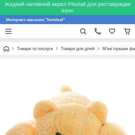
Жидкий наливной акрил Plastall для реставрации
ванн
Интернет-магазин "hotdeal"
Товари та послуги
Товари для дітей
М'які іграшки ф