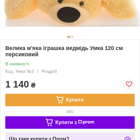
Велика м'яка іграшка ведмідь Умка 120 см
персиковий
В наявності
Код: Умка №3
Роздріб
1 140
₴
Купити
або
Купити з
Що таке купити з Пром?