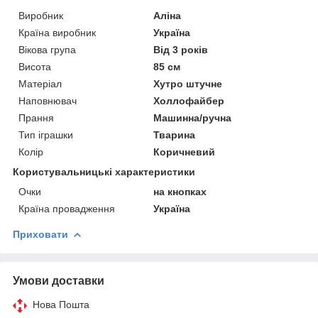
Виробник
Аліна
Країна виробник
Україна
Вікова група
Від 3 років
Висота
85 см
Матеріал
Хутро штучне
Наповнювач
Холлофайбер
Прання
Машинна/ручна
Тип іграшки
Тварина
Колір
Коричневий
Користувальницькі характеристики
Очки
на кнопках
Країна провадження
Україна
Приховати
Умови доставки
Нова Пошта