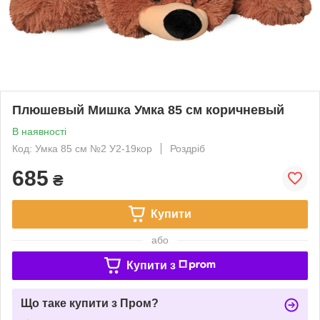
Плюшевый Мишка Умка 85 см коричневый
В наявності
Код: Умка 85 см №2 У2-19кор
Роздріб
685
₴
Купити
або
Купити з
Що таке купити з Пром?