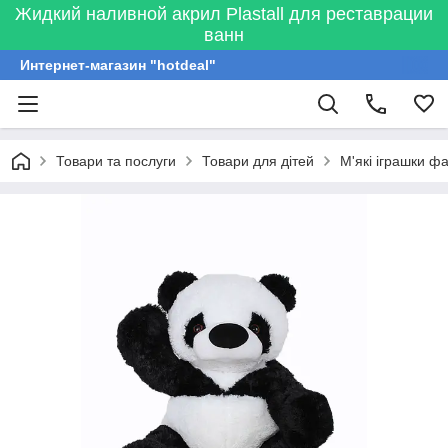
Жидкий наливной акрил Plastall для реставрации
ванн
Интернет-магазин "hotdeal"
Товари та послуги
Товари для дітей
М'які іграшки ф