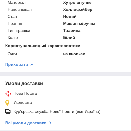
Матеріал
Хутро штучне
Наповнювач
Холлофайбер
Стан
Новий
Прання
Машинна/ручна
Тип іграшки
Тварина
Колір
Білий
Користувальницькі характеристики
Очки
на кнопках
Приховати
Умови доставки
Нова Пошта
Укрпошта
Кур'єрська служба Нової Пошти (вся Україна)
Всі умови доставки