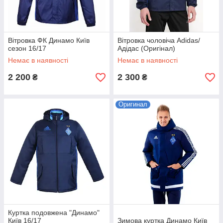
Вітровка ФК Динамо Київ
Вітровка чоловіча Adidas/
сезон 16/17
Адідас (Оригінал)
Немає в наявності
Немає в наявності
2 200
2 300
₴
₴
Оригинал
Куртка подовжена "Динамо"
Київ 16/17
Зимова куртка Динамо Київ