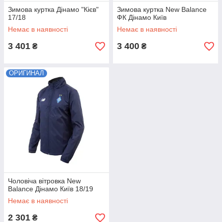
Зимова куртка Дінамо "Кієв"
Зимова куртка New Balance
17/18
ФК Дінамо Київ
Немає в наявності
Немає в наявності
3 401
3 400
₴
₴
ОРИГИНАЛ
Чоловіча вітровка New
Balance Дінамо Київ 18/19
Немає в наявності
2 301
₴