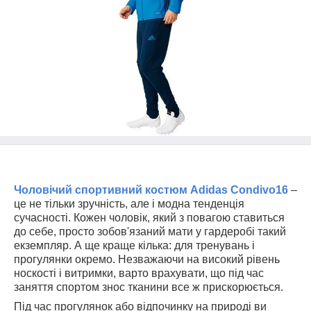
Чоловічий спортивний костюм
Adidas
Condivo
16
–
це не тільки зручність, але і модна тенденція
сучасності. Кожен чоловік, який з повагою ставиться
до себе, просто зобов'язаний мати у гардеробі такий
екземпляр. А ще краще кілька: для тренувань і
прогулянки окремо. Незважаючи на високий рівень
носкості і витримки, варто врахувати, що під час
заняття спортом знос тканини все ж прискорюється.
Під час прогулянок або відпочинку на природі ви